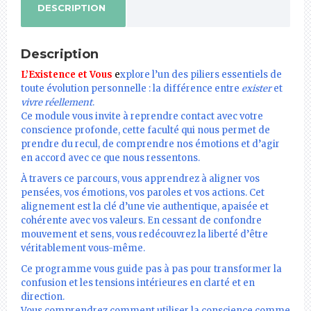
DESCRIPTION
Description
L’Existence et Vous
e
xplore l’un des piliers essentiels de
toute évolution personnelle : la différence entre
exister
et
vivre réellement
.
Ce module vous invite à reprendre contact avec votre
conscience profonde, cette faculté qui nous permet de
prendre du recul, de comprendre nos émotions et d’agir
en accord avec ce que nous ressentons.
À travers ce parcours, vous apprendrez à aligner vos
pensées, vos émotions, vos paroles et vos actions. Cet
alignement est la clé d’une vie authentique, apaisée et
cohérente avec vos valeurs. En cessant de confondre
mouvement et sens, vous redécouvrez la liberté d’être
véritablement vous-même.
Ce programme vous guide pas à pas pour transformer la
confusion et les tensions intérieures en clarté et en
direction.
Vous comprendrez comment utiliser la conscience comme