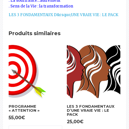
. La souffrance…autrement
. Sens de la Vie : la transformation
LES 3 FONDAMENTAUX D&rsquo;UNE VRAIE VIE : LE PACK
Produits similaires
PROGRAMME
LES 3 FONDAMENTAUX
« ATTENTION »
D’UNE VRAIE VIE : LE
PACK
55,00
€
25,00
€