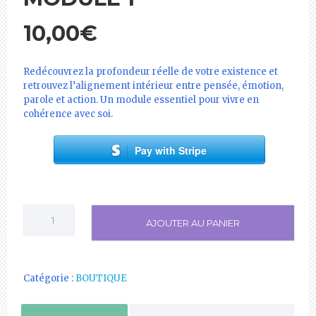
10,00
€
Redécouvrez la profondeur réelle de votre existence et
retrouvez l’alignement intérieur entre pensée, émotion,
parole et action. Un module essentiel pour vivre en
cohérence avec soi.
Pay with Stripe
quantité
AJOUTER AU PANIER
de
L'EXISTENCE
ET
VOUS
Catégorie :
BOUTIQUE
:
MODULE
1