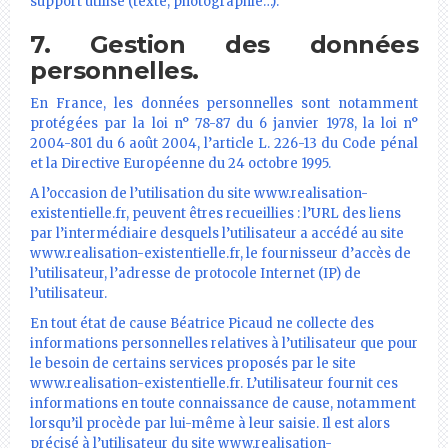
support utilisé (texte, photographie…).
7. Gestion des données
personnelles.
En France, les données personnelles sont notamment
protégées par la loi n° 78-87 du 6 janvier 1978, la loi n°
2004-801 du 6 août 2004, l’article L. 226-13 du Code pénal
et la Directive Européenne du 24 octobre 1995.
A l’occasion de l’utilisation du site www.realisation-
existentielle.fr, peuvent êtres recueillies : l’URL des liens
par l’intermédiaire desquels l’utilisateur a accédé au site
www.realisation-existentielle.fr, le fournisseur d’accès de
l’utilisateur, l’adresse de protocole Internet (IP) de
l’utilisateur.
En tout état de cause Béatrice Picaud ne collecte des
informations personnelles relatives à l’utilisateur que pour
le besoin de certains services proposés par le site
www.realisation-existentielle.fr. L’utilisateur fournit ces
informations en toute connaissance de cause, notamment
lorsqu’il procède par lui-même à leur saisie. Il est alors
précisé à l’utilisateur du site www.realisation-