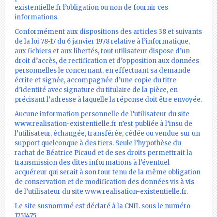
existentielle.fr l’obligation ou non de fournir ces
informations.
Conformément aux dispositions des articles 38 et suivants
de la loi 78-17 du 6 janvier 1978 relative à l’informatique,
aux fichiers et aux libertés, tout utilisateur dispose d’un
droit d’accès, de rectification et d’opposition aux données
personnelles le concernant, en effectuant sa demande
écrite et signée, accompagnée d’une copie du titre
d’identité avec signature du titulaire de la pièce, en
précisant l’adresse à laquelle la réponse doit être envoyée.
Aucune information personnelle de l’utilisateur du site
www.realisation-existentielle.fr n’est publiée à l’insu de
l’utilisateur, échangée, transférée, cédée ou vendue sur un
support quelconque à des tiers. Seule l’hypothèse du
rachat de Béatrice Picaud et de ses droits permettrait la
transmission des dites informations à l’éventuel
acquéreur qui serait à son tour tenu de la même obligation
de conservation et de modification des données vis à vis
de l’utilisateur du site www.realisation-existentielle.fr.
Le site susnommé est déclaré à la CNIL sous le numéro
1751475.