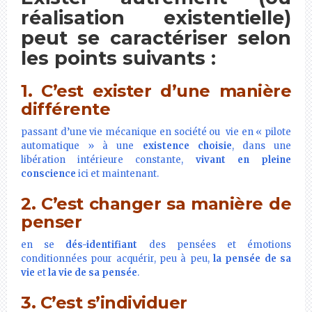
réalisation existentielle)
peut se caractériser selon
les points suivants :
1. C’est exister d’une manière
différente
passant d’une vie mécanique en société ou vie en « pilote
automatique » à une
existence choisie
, dans une
libération intérieure constante,
vivant en pleine
conscience
ici et maintenant.
2. C’est changer sa manière de
penser
en se
dés-identifiant
des pensées et émotions
conditionnées pour acquérir, peu à peu,
la pensée de sa
vie
et
la vie de sa pensée
.
3. C’est s’individuer