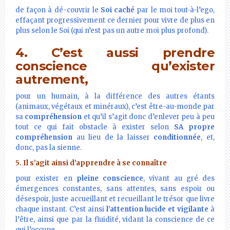
de façon à dé-couvrir le
Soi caché
par le moi tout-à-l’ego,
effaçant progressivement ce dernier pour vivre de plus en
plus selon le Soi (qui n’est pas un autre moi plus profond).
4. C’est aussi prendre
conscience qu’exister
autrement,
pour un humain, à la différence des autres étants
(animaux, végétaux et minéraux), c’est être-au-monde par
sa
compréhension
et qu’il s’agit donc d’enlever peu à peu
tout ce qui fait obstacle à exister selon
SA propre
compréhension
au lieu de la laisser
conditionnée
, et,
donc, pas la sienne.
5. Il s’agit ainsi d’apprendre à se connaître
pour exister en
pleine conscience
, vivant au gré des
émergences constantes, sans attentes, sans espoir ou
désespoir, juste accueillant et recueillant le trésor que livre
chaque instant. C’est ainsi
l’attention lucide et vigilante
à
l’être, ainsi que par la fluidité, vidant la conscience de ce
qui l’occupe.