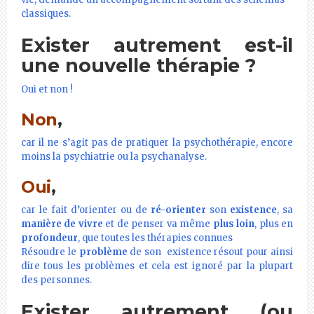
classiques.
Exister autrement est-il
une nouvelle thérapie ?
Oui et non !
Non
,
car il ne s’agit pas de pratiquer la psychothérapie, encore
moins la psychiatrie ou la psychanalyse.
Oui
,
car le fait d’orienter ou de
ré-orienter
son
existence
, sa
manière de vivre
et de penser va même
plus loin
, plus en
profondeur
, que toutes les thérapies connues
Résoudre le
problème
de son existence résout pour ainsi
dire tous les problèmes et cela est ignoré par la plupart
des personnes.
Exister autrement (ou