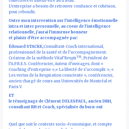
collectives et mieux-être au travail.
L’entreprise a besoin de retrouver confiance et cohésion,
pour rebondir.
Outre mon intervention sur l’intelligence émotionnelle
intra et inter personnelle, au coeur de l’intelligence
relationnelle, j’aurai l’immense honneur
et plaisir d’être accompagnée par:
Édouard STACKE,
Consultant-Coach international,
professionnel de la santé et de l’accompagnement.
TM
Créateur de la méthode Vital’Respir
, Président de
l’A.P.R.E.S. Conférencier, Auteur d’ouvrages, dont «
Coaching d’entreprise »,« La liberté de s’accomplir », «
Les vertus de la Respiration consciente », conférencier,
ancien chargé de cours aux Universités de Montréal et
Paris V.
ET
le témoignage de
Clément DELESPAUL,
ancien DRH,
consultant RH et Coach, spécialiste du burn-out
Quel que soit le contexte socio-économique, et compte