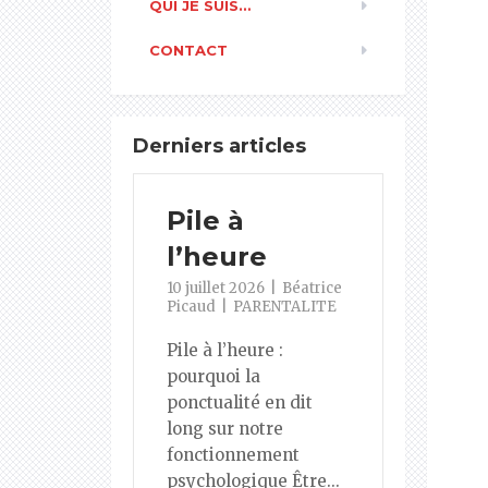
QUI JE SUIS…
CONTACT
Derniers articles
Pile à
l’heure
10 juillet 2026
Béatrice
Picaud
PARENTALITE
Pile à l’heure :
pourquoi la
ponctualité en dit
long sur notre
fonctionnement
psychologique Être...