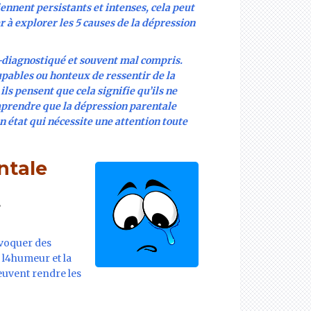
nnent persistants et intenses, cela peut
 à explorer les 5 causes de la dépression
-diagnostiqué et souvent mal compris.
upables ou honteux de ressentir de la
ils pensent que cela signifie qu’ils ne
omprendre que la dépression parentale
un état qui nécessite une attention toute
ntale
ovoquer des
 l4humeur et la
euvent rendre les