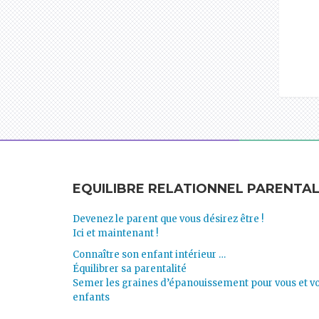
EQUILIBRE RELATIONNEL PARENTA
Devenez le parent que vous désirez être !
Ici et maintenant !
Connaître son enfant intérieur …
Équilibrer sa parentalité
Semer les graines d’épanouissement pour vous et v
enfants