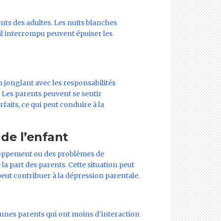
nts des adultes. Les nuits blanches
il interrompu peuvent épuiser les
n jonglant avec les responsabilités
s. Les parents peuvent se sentir
aits, ce qui peut conduire à la
de l’enfant
loppement ou des problèmes de
a part des parents. Cette situation peut
 peut contribuer à la dépression parentale.
 jeunes parents qui ont moins d’interaction