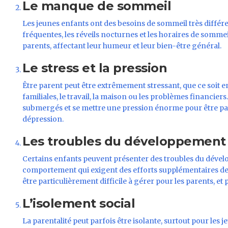
Le manque de sommeil
Les jeunes enfants ont des besoins de sommeil très différe
fréquentes, les réveils nocturnes et les horaires de somme
parents, affectant leur humeur et leur bien-être général.
Le stress et la pression
Être parent peut être extrêmement stressant, que ce soit e
familiales, le travail, la maison ou les problèmes financier
submergés et se mettre une pression énorme pour être parf
dépression.
Les troubles du développement 
Certains enfants peuvent présenter des troubles du déve
comportement qui exigent des efforts supplémentaires de l
être particulièrement difficile à gérer pour les parents, et
L’isolement social
La parentalité peut parfois être isolante, surtout pour les