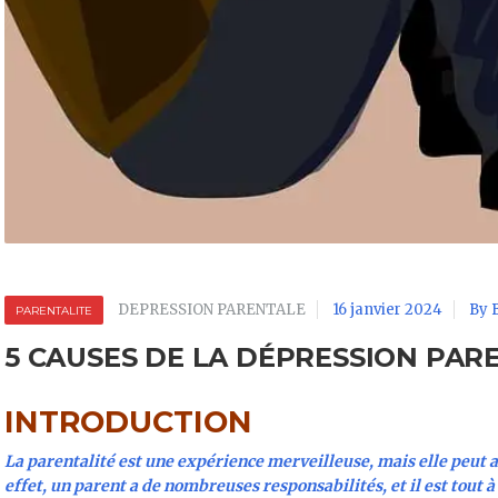
DEPRESSION PARENTALE
16 janvier 2024
By 
PARENTALITE
5 CAUSES DE LA DÉPRESSION PAR
INTRODUCTION
La parentalité est une expérience merveilleuse, mais elle peut
effet, un parent a de nombreuses responsabilités, et il est tout à