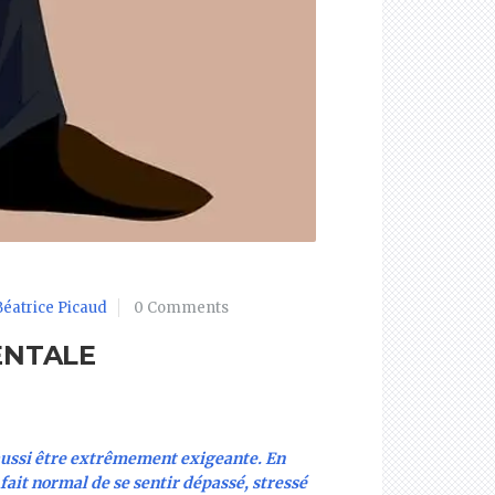
Béatrice Picaud
0 Comments
ENTALE
 aussi être extrêmement exigeante. En
 fait normal de se sentir dépassé, stressé