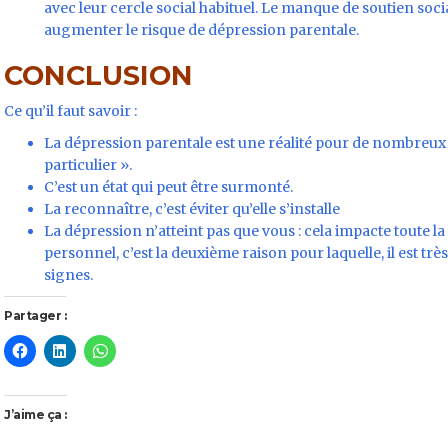
avec leur cercle social habituel. Le manque de soutien soci
augmenter le risque de dépression parentale.
CONCLUSION
Ce qu’il faut savoir :
La dépression parentale est une réalité pour de nombreux 
particulier ».
C’est un état qui peut être surmonté.
La reconnaître, c’est éviter qu’elle s’installe
La dépression n’atteint pas que vous : cela impacte toute la
personnel, c’est la deuxième raison pour laquelle, il est tr
signes.
Partager :
J’aime ça :