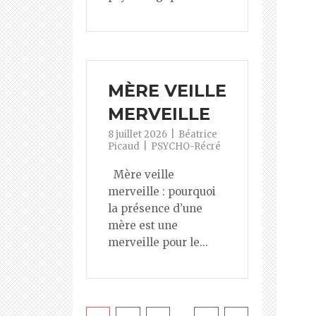
MÈRE VEILLE
MERVEILLE
8 juillet 2026
Béatrice
Picaud
PSYCHO-Récré
Mère veille
merveille : pourquoi
la présence d’une
mère est une
merveille pour le...
Pagination