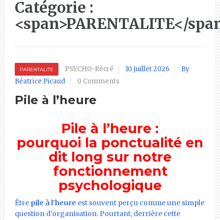
Catégorie :
<span>PARENTALITE</spa
PSYCHO-Récré
10 juillet 2026
By
PARENTALITE
Béatrice Picaud
0 Comments
Pile à l’heure
Pile à l’heure :
pourquoi la ponctualité en
dit long sur notre
fonctionnement
psychologique
Être
pile à l’heure
est souvent perçu comme une simple
question d’organisation. Pourtant, derrière cette