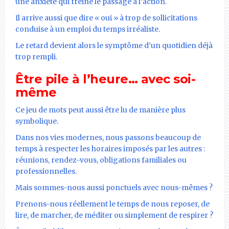
une anxiété qui freine le passage à l’action.
Il arrive aussi que dire « oui » à trop de sollicitations
conduise à un emploi du temps irréaliste.
Le retard devient alors le symptôme d’un quotidien déjà
trop rempli.
Être pile à l’heure… avec soi-
même
Ce jeu de mots peut aussi être lu de manière plus
symbolique.
Dans nos vies modernes, nous passons beaucoup de
temps à respecter les horaires imposés par les autres :
réunions, rendez-vous, obligations familiales ou
professionnelles.
Mais sommes-nous aussi ponctuels avec nous-mêmes ?
Prenons-nous réellement le temps de nous reposer, de
lire, de marcher, de méditer ou simplement de respirer ?