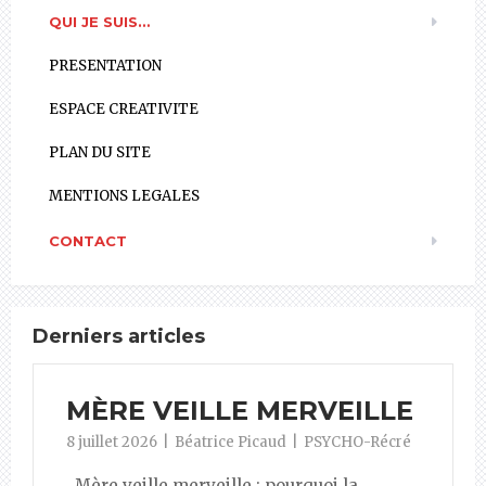
QUI JE SUIS…
PRESENTATION
ESPACE CREATIVITE
PLAN DU SITE
MENTIONS LEGALES
CONTACT
Derniers articles
MÈRE VEILLE MERVEILLE
8 juillet 2026
Béatrice Picaud
PSYCHO-Récré
Mère veille merveille : pourquoi la