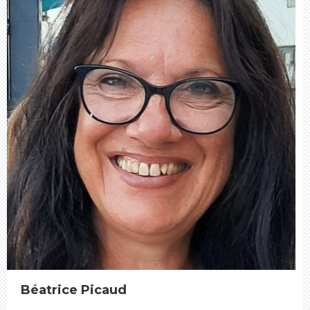
Béatrice Picaud