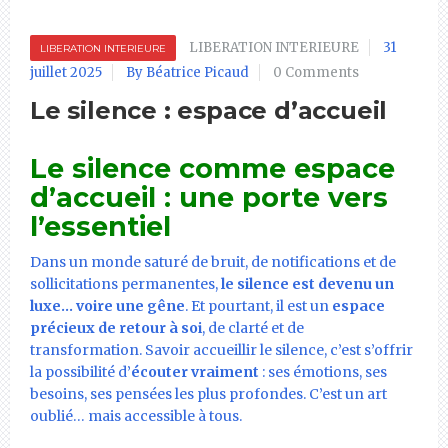
LIBERATION INTERIEURE
31
LIBERATION INTERIEURE
juillet 2025
By Béatrice Picaud
0 Comments
Le silence : espace d’accueil
Le silence comme espace
d’accueil : une porte vers
l’essentiel
Dans un monde saturé de bruit, de notifications et de
sollicitations permanentes,
le silence est devenu un
luxe… voire une gêne
. Et pourtant, il est un
espace
précieux de retour à soi
, de clarté et de
transformation. Savoir accueillir le silence, c’est s’offrir
la possibilité d’
écouter vraiment
: ses émotions, ses
besoins, ses pensées les plus profondes. C’est un art
oublié… mais accessible à tous.