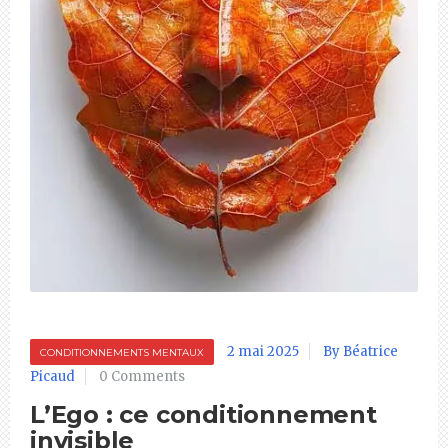
2 mai 2025
By Béatrice
CONDITIONNEMENTS MENTAUX
Picaud
0 Comments
L’Ego : ce conditionnement
invisible