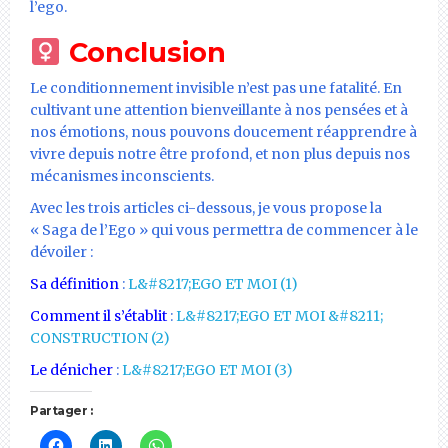
l’ego.
Conclusion
Le conditionnement invisible n’est pas une fatalité. En
cultivant une attention bienveillante à nos pensées et à
nos émotions, nous pouvons doucement réapprendre à
vivre depuis notre être profond, et non plus depuis nos
mécanismes inconscients.
Avec les trois articles ci-dessous, je vous propose la
« Saga de l’Ego » qui vous permettra de commencer à le
dévoiler :
Sa définition
:
L&#8217;EGO ET MOI (1)
Comment il s’établit
:
L&#8217;EGO ET MOI &#8211;
CONSTRUCTION (2)
Le dénicher
:
L&#8217;EGO ET MOI (3)
Partager :