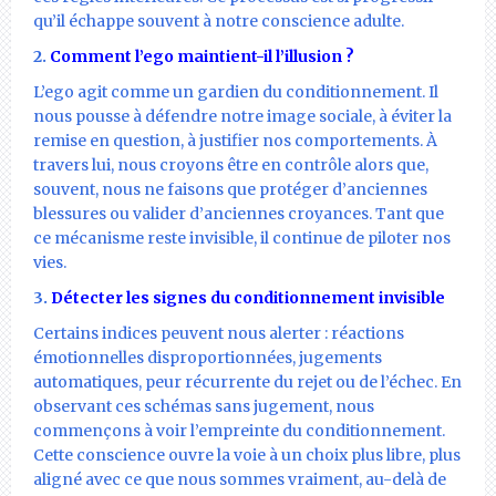
qu’il échappe souvent à notre conscience adulte.
2.
Comment l’ego maintient-il l’illusion ?
L’ego agit comme un gardien du conditionnement. Il
nous pousse à défendre notre image sociale, à éviter la
remise en question, à justifier nos comportements. À
travers lui, nous croyons être en contrôle alors que,
souvent, nous ne faisons que protéger d’anciennes
blessures ou valider d’anciennes croyances. Tant que
ce mécanisme reste invisible, il continue de piloter nos
vies.
3.
Détecter les signes du conditionnement invisible
Certains indices peuvent nous alerter : réactions
émotionnelles disproportionnées, jugements
automatiques, peur récurrente du rejet ou de l’échec. En
observant ces schémas sans jugement, nous
commençons à voir l’empreinte du conditionnement.
Cette conscience ouvre la voie à un choix plus libre, plus
aligné avec ce que nous sommes vraiment, au-delà de