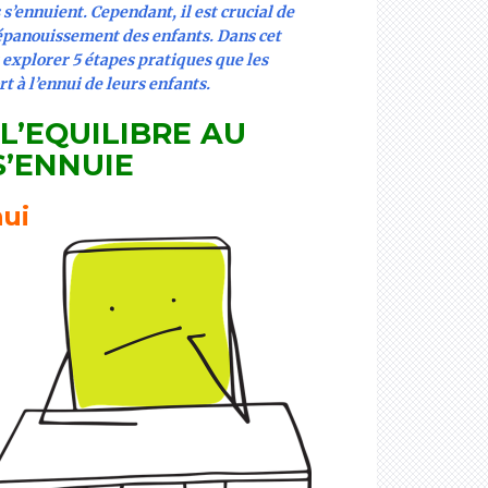
 s’ennuient. Cependant, il est crucial de
l’épanouissement des enfants. Dans cet
s explorer 5 étapes pratiques que les
t à l’ennui de leurs enfants.
L’EQUILIBRE AU
S’ENNUIE
nui