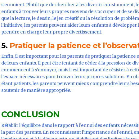
s’ennuient. Plutôt que de chercher à les divertir constamment, 
enfants à trouver leurs propres moyens de s’occuper et de se diver
que la lecture, le dessin, le jeu créatif ou la résolution de prob
l’initiative, les parents peuvent aider leurs enfants à développer
prendre en charge leur propre divertissement.
5.
Pratiquer la patience et l’observa
Enfin, il est important pour les parents de pratiquer la patience et
de leurs enfants. Il peut être tentant de céder à la pression de di
commencent à s’ennuyer, mais il est important de résister à cette
l’espace nécessaires pour trouver leurs propres solutions. En o
étant patients, les parents peuvent mieux comprendre leurs besoin
soutenir de manière appropriée.
CONCLUSION
Rétablir l’équilibre dans le rapport à l’ennui des enfants nécessi
la part des parents. En reconnaissant l’importance de l’ennui,