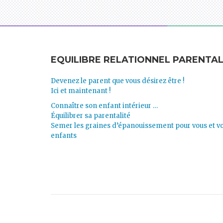
EQUILIBRE RELATIONNEL PARENTA
Devenez le parent que vous désirez être !
Ici et maintenant !
Connaître son enfant intérieur …
Équilibrer sa parentalité
Semer les graines d’épanouissement pour vous et v
enfants