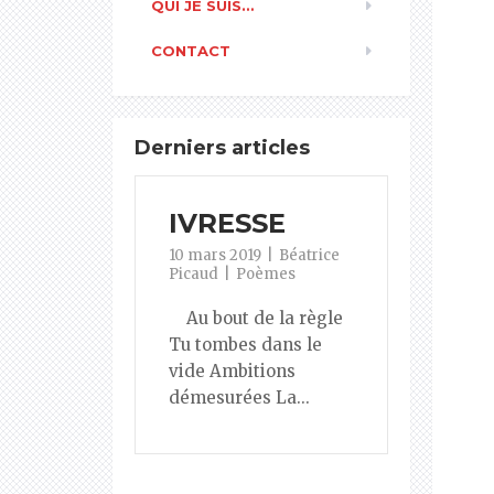
QUI JE SUIS…
CONTACT
Derniers articles
IVRESSE
10 mars 2019
Béatrice
Picaud
Poèmes
Au bout de la règle
Tu tombes dans le
vide Ambitions
démesurées La...