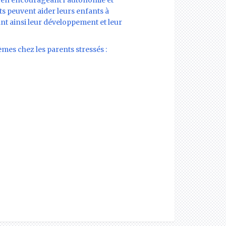
es, en encourageant l’autonomie et
ents peuvent aider leurs enfants à
ant ainsi leur développement et leur
mes chez les parents stressés :