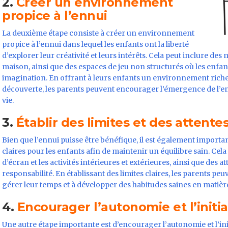
2.
Créer un environnement
propice à l’ennui
La deuxième étape consiste à créer un environnement
propice à l’ennui dans lequel les enfants ont la liberté
d’explorer leur créativité et leurs intérêts. Cela peut inclure de
maison, ainsi que des espaces de jeu non structurés où les enfant
imagination. En offrant à leurs enfants un environnement riche e
découverte, les parents peuvent encourager l’émergence de l’e
vie.
3.
Établir des limites et des attentes
Bien que l’ennui puisse être bénéfique, il est également important
claires pour les enfants afin de maintenir un équilibre sain. Cela
d’écran et les activités intérieures et extérieures, ainsi que des
responsabilité. En établissant des limites claires, les parents pe
gérer leur temps et à développer des habitudes saines en matièr
4.
Encourager l’autonomie et l’initia
Une autre étape importante est d’encourager l’autonomie et l’init