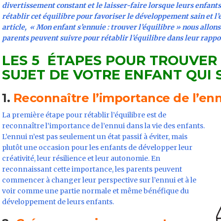
divertissement constant et le laisser-faire lorsque leurs enfants
rétablir cet équilibre pour favoriser le développement sain et 
article, « Mon enfant s’ennuie : trouver l’équilibre » nous allon
parents peuvent suivre pour rétablir l’équilibre dans leur rappor
LES 5 ÉTAPES POUR TROUVER 
SUJET DE VOTRE ENFANT QUI 
1.
Reconnaître l’importance de l’en
La première étape pour rétablir l’équilibre est de
reconnaître l’importance de l’ennui dans la vie des enfants.
L’ennui n’est pas seulement un état passif à éviter, mais
plutôt une occasion pour les enfants de développer leur
créativité, leur résilience et leur autonomie. En
reconnaissant cette importance, les parents peuvent
commencer à changer leur perspective sur l’ennui et à le
voir comme une partie normale et même bénéfique du
développement de leurs enfants.