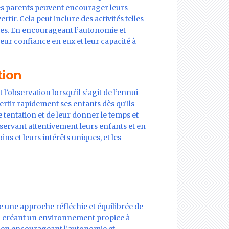
les parents peuvent encourager leurs
tir. Cela peut inclure des activités telles
lèmes. En encourageant l’autonomie et
 leur confiance en eux et leur capacité à
tion
 l’observation lorsqu’il s’agit de l’ennui
vertir rapidement ses enfants dès qu’ils
 tentation et de leur donner le temps et
bservant attentivement leurs enfants et en
s et leurs intérêts uniques, et les
te une approche réfléchie et équilibrée de
 en créant un environnement propice à