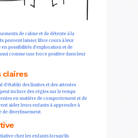
s moments de calme et de détente à la
s peuvent laisser libre cours à leur
n possibilités d’exploration et de
nnui comme une force positive dans leur
 claires
 d’établir des limites et des attentes
 peut inclure des règles sur le temps
 attentes en matière de comportement et de
uvent aider leurs enfants à apprendre à
e de divertissement.
tive
iative chez les enfants lorsqu’ils