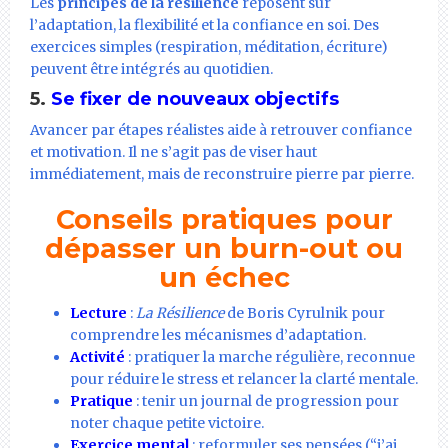
Les
principes de la résilience
reposent sur
l’adaptation, la flexibilité et la confiance en soi. Des
exercices simples (respiration, méditation, écriture)
peuvent être intégrés au quotidien.
5.
Se fixer de nouveaux objectifs
Avancer par étapes réalistes aide à retrouver confiance
et motivation. Il ne s’agit pas de viser haut
immédiatement, mais de reconstruire pierre par pierre.
Conseils pratiques pour
dépasser un burn-out ou
un échec
Lecture
:
La Résilience
de Boris Cyrulnik pour
comprendre les mécanismes d’adaptation.
Activité
: pratiquer la marche régulière, reconnue
pour réduire le stress et relancer la clarté mentale.
Pratique
: tenir un journal de progression pour
noter chaque petite victoire.
Exercice mental
: reformuler ses pensées (“j’ai