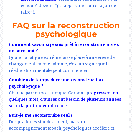
échoué” devient “j’ai appris une autre façon de
faire”).
FAQ sur la reconstruction
psychologique
Comment savoir si je suis prêt à reconstruire après
un burn-out ?
Quand la fatigue extrême laisse place à une envie de
changement, même minime, c’est un signe que la
rééducation mentale peut commencer.
Combien de temps dure une reconstruction
psychologique ?
Chaque parcours est unique. Certains pr
ogressent en
quelques mois, d’autres ont besoin de plusieurs années
selon la profondeur du choc.
Puis-je me reconstruire seul ?
Des pratiques simples aident, mais un
accompagnement (coach, psychologue) accélère et