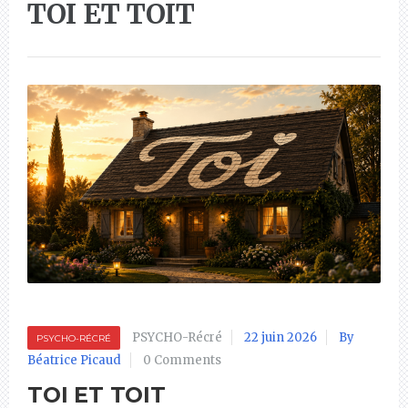
TOI ET TOIT
PSYCHO-Récré
22 juin 2026
By
PSYCHO-RÉCRÉ
Béatrice Picaud
0 Comments
TOI ET TOIT