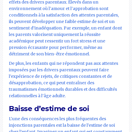
effets des drivers parentaux. Élevés dans un
environnement où l’amour et l’approbation sont
conditionnels à la satisfaction des attentes parentales,
ils peuvent développer une faible estime de soi et un
sentiment d’inadéquation. Par exemple, un enfant dont
les parents valorisent uniquement la réussite
académique peut ressentir un fort stress et une
pression écrasante pour performer, même au
détriment de son bien-être émotionnel.
De plus, les enfants qui ne répondent pas aux attentes
imposées par les drivers parentaux peuvent faire
l’expérience de rejets, de critiques constantes et de
désapprobation, ce qui peut entraîner des
traumatismes émotionnels durables et des difficultés
relationnelles à l’âge adulte.
Baisse d’estime de soi
L’une des conséquences les plus fréquentes des
injonctions parentales est la baisse de l’estime de soi
chez l’enfant. Imaginez un enfant qui est constamment