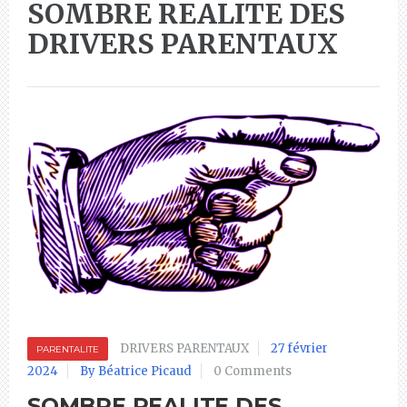
SOMBRE REALITE DES
DRIVERS PARENTAUX
DRIVERS PARENTAUX
27 février
PARENTALITE
2024
By Béatrice Picaud
0 Comments
SOMBRE REALITE DES