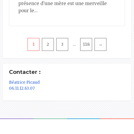
présence d’une mère est une merveille
pour le...
Pagination
1
2
3
118
→
…
Contacter :
Béatrice Picaud
06.11.12.63.07