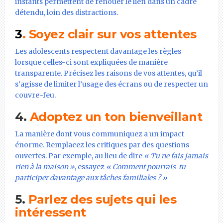
instants permettent de renouer le lien dans un cadre
détendu, loin des distractions.
3
. Soyez clair sur vos attentes
Les adolescents respectent davantage les règles
lorsque celles-ci sont expliquées de manière
transparente. Précisez les raisons de vos attentes, qu’il
s’agisse de limiter l’usage des écrans ou de respecter un
couvre-feu.
4.
Adoptez un ton bienveillant
La manière dont vous communiquez a un impact
énorme. Remplacez les critiques par des questions
ouvertes. Par exemple, au lieu de dire
« Tu ne fais jamais
rien à la maison »
, essayez
« Comment pourrais-tu
participer davantage aux tâches familiales ? »
5.
Parlez des sujets qui les
intéressent