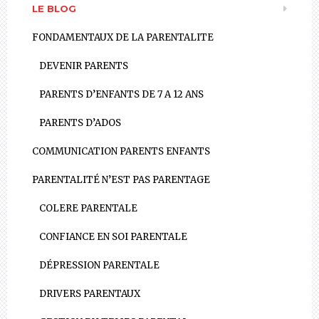
LE BLOG
FONDAMENTAUX DE LA PARENTALITE
DEVENIR PARENTS
PARENTS D’ENFANTS DE 7 A 12 ANS
PARENTS D’ADOS
COMMUNICATION PARENTS ENFANTS
PARENTALITÉ N’EST PAS PARENTAGE
COLERE PARENTALE
CONFIANCE EN SOI PARENTALE
DÉPRESSION PARENTALE
DRIVERS PARENTAUX