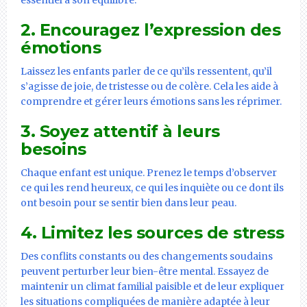
essentiel à son équilibre.
2.
Encouragez l’expression des
émotions
Laissez les enfants parler de ce qu’ils ressentent, qu’il
s’agisse de joie, de tristesse ou de colère. Cela les aide à
comprendre et gérer leurs émotions sans les réprimer.
3.
Soyez attentif à leurs
besoins
Chaque enfant est unique. Prenez le temps d’observer
ce qui les rend heureux, ce qui les inquiète ou ce dont ils
ont besoin pour se sentir bien dans leur peau.
4.
Limitez les sources de stress
Des conflits constants ou des changements soudains
peuvent perturber leur bien-être mental. Essayez de
maintenir un climat familial paisible et de leur expliquer
les situations compliquées de manière adaptée à leur