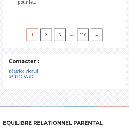
pour le...
Pagination
1
2
3
118
→
…
Contacter :
Béatrice Picaud
06.11.12.63.07
EQUILIBRE RELATIONNEL PARENTAL