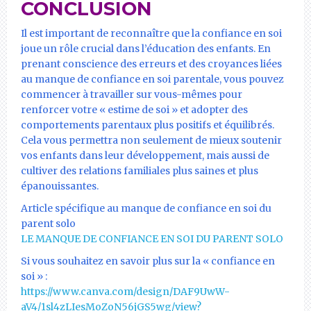
CONCLUSION
Il est important de reconnaître que la confiance en soi
joue un rôle crucial dans l’éducation des enfants. En
prenant conscience des erreurs et des croyances liées
au manque de confiance en soi parentale, vous pouvez
commencer à travailler sur vous-mêmes pour
renforcer votre « estime de soi » et adopter des
comportements parentaux plus positifs et équilibrés.
Cela vous permettra non seulement de mieux soutenir
vos enfants dans leur développement, mais aussi de
cultiver des relations familiales plus saines et plus
épanouissantes.
Article spécifique au manque de confiance en soi du
parent solo
LE MANQUE DE CONFIANCE EN SOI DU PARENT SOLO
Si vous souhaitez en savoir plus sur la « confiance en
soi » :
https://www.canva.com/design/DAF9UwW-
aV4/1sl4zLIesMoZoN56jGS5wg/view?