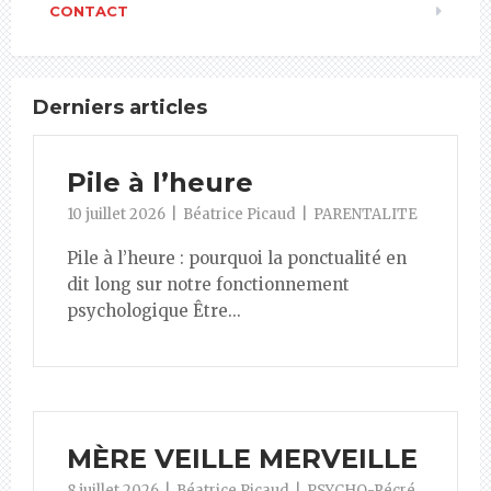
CONTACT
Derniers articles
Pile à l’heure
10 juillet 2026
Béatrice Picaud
PARENTALITE
Pile à l’heure : pourquoi la ponctualité en
dit long sur notre fonctionnement
psychologique Être...
MÈRE VEILLE MERVEILLE
8 juillet 2026
Béatrice Picaud
PSYCHO-Récré