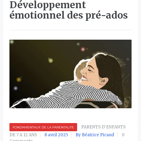
Développement
émotionnel des pré-ados
PARENTS D'ENFANTS
FONDAMENTAUX DE LA PARENTALITE
DE 7 A 12 ANS
8 avril 2025
By Béatrice Picaud
0