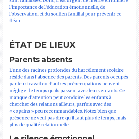
sont familiales. Donc, il est urgent de mettre en lumière
l’importance de l’éducation émotionnelle, de
l’observation, et du soutien familial pour prévenir ce
fléau.
ÉTAT DE LIEUX
Parents absents
L’une des racines profondes du harcèlement scolaire
réside dans l’absence des parents. Des parents occupés
par leur travail ou d’autres préoccupations peuvent
négliger le temps qu’ils passent avec leurs enfants. Ce
manque d’attention peut conduire les enfants à
chercher des relations ailleurs, parfois avec des
« copains » peu recommandables. Notez bien que
présence ne veut pas dire qu’il faut plus de temps, mais
plus de qualité relationnelle.
Le silence émotionnel