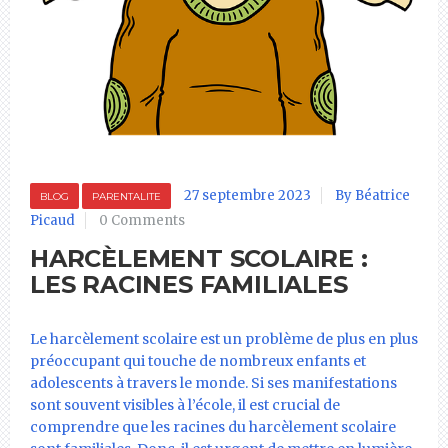
27 septembre 2023
By Béatrice
BLOG
PARENTALITE
Picaud
0 Comments
HARCÈLEMENT SCOLAIRE :
LES RACINES FAMILIALES
Le harcèlement scolaire est un problème de plus en plus
préoccupant qui touche de nombreux enfants et
adolescents à travers le monde. Si ses manifestations
sont souvent visibles à l’école, il est crucial de
comprendre que les racines du harcèlement scolaire