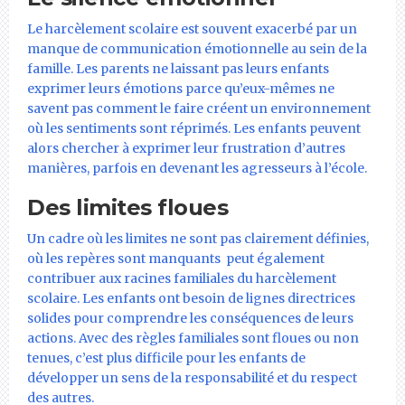
Le harcèlement scolaire est souvent exacerbé par un
manque de communication émotionnelle au sein de la
famille. Les parents ne laissant pas leurs enfants
exprimer leurs émotions parce qu’eux-mêmes ne
savent pas comment le faire créent un environnement
où les sentiments sont réprimés. Les enfants peuvent
alors chercher à exprimer leur frustration d’autres
manières, parfois en devenant les agresseurs à l’école.
Des limites floues
Un cadre où les limites ne sont pas clairement définies,
où les repères sont manquants peut également
contribuer aux racines familiales du harcèlement
scolaire. Les enfants ont besoin de lignes directrices
solides pour comprendre les conséquences de leurs
actions. Avec des règles familiales sont floues ou non
tenues, c’est plus difficile pour les enfants de
développer un sens de la responsabilité et du respect
des autres.