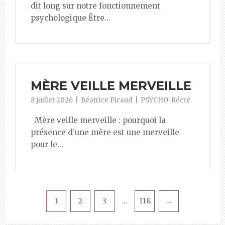
dit long sur notre fonctionnement
psychologique Être...
MÈRE VEILLE MERVEILLE
8 juillet 2026
Béatrice Picaud
PSYCHO-Récré
Mère veille merveille : pourquoi la
présence d’une mère est une merveille
pour le...
Pagination
1
2
3
118
→
…