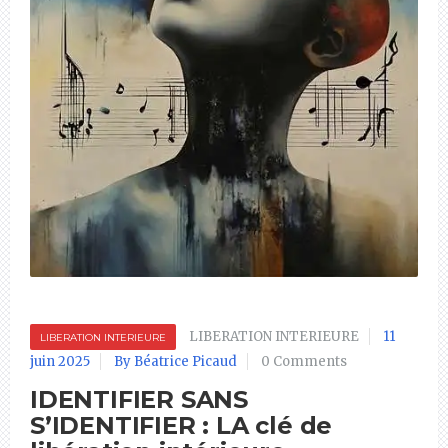
LIBERATION INTERIEURE
11
LIBERATION INTERIEURE
juin 2025
By Béatrice Picaud
0 Comments
IDENTIFIER SANS
S’IDENTIFIER : LA clé de