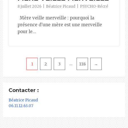
8 juillet 2026
Béatrice Picaud
PSYCHO-Récré
Mère veille merveille : pourquoi la
présence d’une mère est une merveille
pour le...
Pagination
1
2
3
118
→
…
Contacter :
Béatrice Picaud
06.11.12.63.07