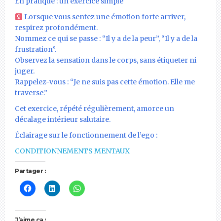
En pratique : un exercice simple
Lorsque vous sentez une émotion forte arriver,
respirez profondément.
Nommez ce qui se passe : “Il y a de la peur”, “Il y a de la
frustration”.
Observez la sensation dans le corps, sans étiqueter ni
juger.
Rappelez-vous : “Je ne suis pas cette émotion. Elle me
traverse.”
Cet exercice, répété régulièrement, amorce un
décalage intérieur salutaire.
Éclairage sur le fonctionnement de l’ego :
CONDITIONNEMENTS MENTAUX
Partager :
J’aime ça :