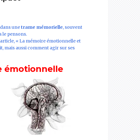
t dans une
trame mémorielle
, souvent
s le pensons.
 article, « La mémoire émotionnelle et
t, mais aussi comment agir sur ses
 émotionnelle