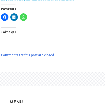
Partager :
J’aime ça :
Comments for this post are closed.
L
MENU