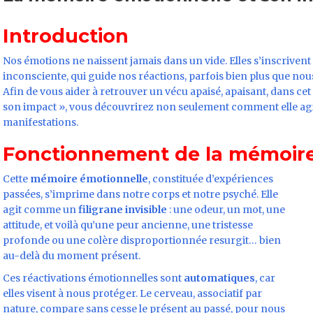
Introduction
Nos émotions ne naissent jamais dans un vide. Elles s’inscriven
inconsciente, qui guide nos réactions, parfois bien plus que nou
Afin de vous aider à retrouver un vécu apaisé, apaisant, dans cet
son impact », vous découvrirez non seulement comment elle agi
manifestations.
Fonctionnement de la mémoire
Cette
mémoire émotionnelle
, constituée d’expériences
passées, s’imprime dans notre corps et notre psyché. Elle
agit comme un
filigrane invisible
: une odeur, un mot, une
attitude, et voilà qu’une peur ancienne, une tristesse
profonde ou une colère disproportionnée resurgit… bien
au-delà du moment présent.
Ces réactivations émotionnelles sont
automatiques
, car
elles visent à nous protéger. Le cerveau, associatif par
nature, compare sans cesse le présent au passé, pour nous