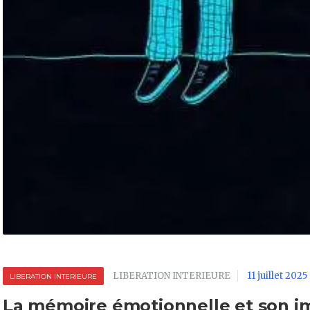
LIBERATION INTERIEURE
11 juillet 2025
LIBERATION INTERIEURE
La mémoire émotionnelle et son i