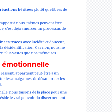
réactions héritées
plutôt que libres de
e rapport à nous-mêmes peuvent être
ce, c’est déjà amorcer un processus de
ir ces traces
avec lucidité et douceur,
a désidentification. Car non, nous ne
en plus vastes que nos mémoires.
e émotionnelle
 ressenti appartient peut-être à un
viter les amalgames, de désamorcer les
e.
le, nous faisons de la place pour une
e réside le vrai pouvoir du discernement