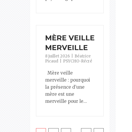
MÈRE VEILLE
MERVEILLE
8 juillet 2026
Béatrice
Picaud
PSYCHO-Récré
Mère veille
merveille : pourquoi
la présence d’une
mère est une
merveille pour le...
Pagination