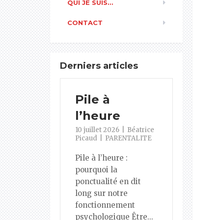
QUI JE SUIS…
CONTACT
Derniers articles
Pile à
l’heure
10 juillet 2026
Béatrice
Picaud
PARENTALITE
Pile à l’heure :
pourquoi la
ponctualité en dit
long sur notre
fonctionnement
psychologique Être...