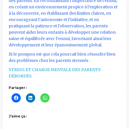
des parents. En reconnaissant l’importance de l’ennui,
en créant un environnement propice à l’exploration et
à la découverte, en établissant des limites claires, en
encourageant l’autonomie et l’initiative, et en
pratiquant la patience et l’observation, les parents
peuvent aider leurs enfants à développer une relation
saine et équilibrée avec l’ennui, favorisant ainsi leur
développement et leur épanouissement global.
Et le pompon est que cela pourrait bien résoudre bien
des problèmes chez les parents stressés :
STRESS ET CHARGE MENTALE DES PARENTS
DÉBORDÉS
Partager :
J’aime ça :