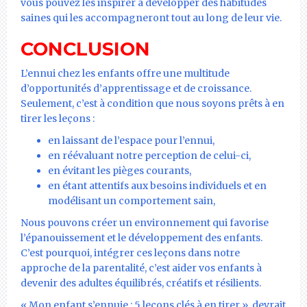
vous pouvez les inspirer à développer des habitudes
saines qui les accompagneront tout au long de leur vie.
CONCLUSION
L’ennui chez les enfants offre une multitude
d’opportunités d’apprentissage et de croissance.
Seulement, c’est à condition que nous soyons prêts à en
tirer les leçons :
en laissant de l’espace pour l’ennui,
en réévaluant notre perception de celui-ci,
en évitant les pièges courants,
en étant attentifs aux besoins individuels et en
modélisant un comportement sain,
Nous pouvons créer un environnement qui favorise
l’épanouissement et le développement des enfants.
C’est pourquoi, intégrer ces leçons dans notre
approche de la parentalité, c’est aider vos enfants à
devenir des adultes équilibrés, créatifs et résilients.
« Mon enfant s’ennuie : 5 leçons clés à en tirer », devrait