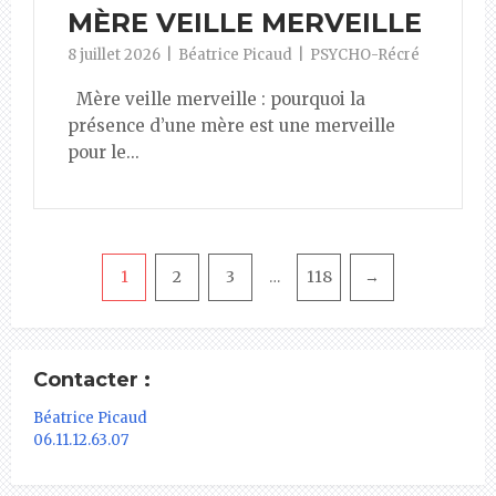
MÈRE VEILLE MERVEILLE
8 juillet 2026
Béatrice Picaud
PSYCHO-Récré
Mère veille merveille : pourquoi la
présence d’une mère est une merveille
pour le...
Pagination
1
2
3
118
→
…
Contacter :
Béatrice Picaud
06.11.12.63.07