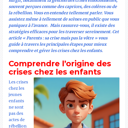
surgir, notamment la gestion des crises émotionnelles,
souvent perçues comme des caprices, des colères ou de
la rébellion. Vous en entendez tellement parler. Vous
assistez même à tellement de scènes en public que vous
paniquez à l’avance. Mais rassurez-vous, il existe des
stratégies efficaces pour les traverser sereinement. Cet
article « Parents : sa crise mais pas la vôtre » vous
guide à travers les principales étapes pour mieux
comprendre et gérer les crises chez les enfants.
Comprendre l’origine des
crises chez les enfants
Les crises
chez les
jeunes
enfants
ne sont
pas des
actes de
rébellion