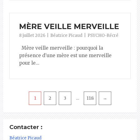
MÈRE VEILLE MERVEILLE
8 juillet 2026
Béatrice Picaud
PSYCHO-Récré
Mère veille merveille : pourquoi la
présence d’une mère est une merveille
pour le...
Pagination
1
2
3
118
→
…
Contacter :
Béatrice Picaud