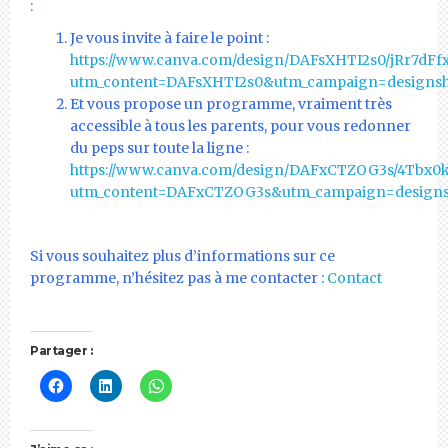
:
Je vous invite à faire le point :
https://www.canva.com/design/DAFsXHTI2s0/jRr7d
utm_content=DAFsXHTI2s0&utm_campaign=designsh
Et vous propose un programme, vraiment très
accessible à tous les parents, pour vous redonner
du peps sur toute la ligne :
https://www.canva.com/design/DAFxCTZOG3s/4Tbx
utm_content=DAFxCTZOG3s&utm_campaign=designs
Si vous souhaitez plus d’informations sur ce
programme, n’hésitez pas à me contacter :
Contact
Partager :