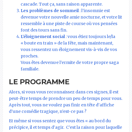
cascade. Tout ça, sans raison apparente.
Les problèmes de sommeil
: l’insomnie est
devenue votre nouvelle amie nocturne, et votre lit
ressemble à une piste de course où vos pensées
font des tours sans fin.
L’éloignement social
: vous étiez toujours le/la
« boute en train » de la fête, mais maintenant,
vous ressentez un éloignement vis-à-vis de vos
proches.
Vous êtes devenu·e l’ermite de votre propre saga
familiale.
LE PROGRAMME
Alors, si vous vous reconnaissez dans ces signes, il est
peut-être temps de prendre un peu de temps pour vous.
Après tout, vous ne voulez pas finir en tête d’affiche
d’une comédie tragique, n’est-ce pas ?
Et même si vous sentez que vous êtes « au bord du
précipice, il et temps d’agir. C’est la raison pour laquelle