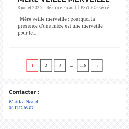
8 juillet 2026
Béatrice Picaud
PSYCHO-Récré
Mère veille merveille : pourquoi la
présence d’une mère est une merveille
pour le...
Pagination
1
2
3
118
→
…
Contacter :
Béatrice Picaud
06.11.12.63.07