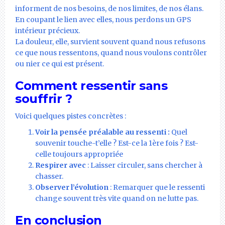
informent de nos besoins, de nos limites, de nos élans.
En coupant le lien avec elles, nous perdons un GPS
intérieur précieux.
La douleur, elle, survient souvent quand nous refusons
ce que nous ressentons, quand nous voulons contrôler
ou nier ce qui est présent.
Comment ressentir sans
souffrir ?
Voici quelques pistes concrètes :
Voir la pensée préalable au ressenti :
Quel
souvenir touche-t’elle ? Est-ce la 1ère fois ? Est-
celle toujours appropriée
Respirer avec
: Laisser circuler, sans chercher à
chasser.
Observer l’évolution
: Remarquer que le ressenti
change souvent très vite quand on ne lutte pas.
En conclusion