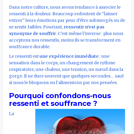
Dans notre culture, nous avons tendance à associer le
ressenti à la douleur. Beaucoup redoutent de “laisser
entrer” leurs émotions par peur d’être submergés ou de
se sentir faibles. Pourtant,
ressentir n’est pas
synonyme de souffrir
. C’est même l’inverse : plus nous
acceptons nos ressentis, moins ils se transforment en
souffrance durable.
Le ressenti est
une expérience immédiate
: une
sensation dans le corps, un changement de rythme
respiratoire, une chaleur, une tension, un nœud dans la
gorge. Il ne dure souvent que quelques secondes… sauf
si nous le bloquons ou l’alimentons par nos pensées.
Pourquoi confondons-nous
ressenti et souffrance ?
La