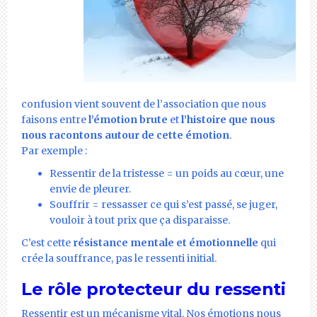
confusion vient souvent de l’association que nous
faisons entre
l’émotion brute
et
l’histoire que nous
nous racontons autour de cette émotion
.
Par exemple :
Ressentir de la tristesse = un poids au cœur, une
envie de pleurer.
Souffrir = ressasser ce qui s’est passé, se juger,
vouloir à tout prix que ça disparaisse.
C’est cette
résistance mentale et émotionnelle
qui
crée la souffrance, pas le ressenti initial.
Le rôle protecteur du ressenti
Ressentir est un mécanisme vital. Nos émotions nous