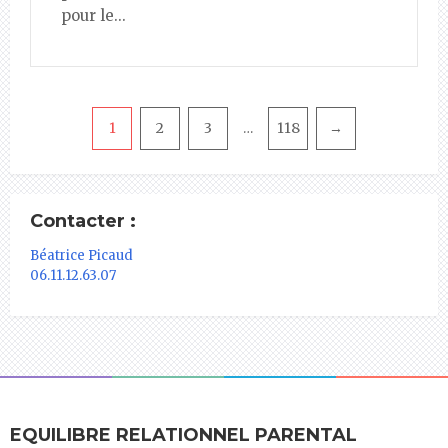
pour le...
Pagination
1
2
3
118
→
…
Contacter :
Béatrice Picaud
06.11.12.63.07
EQUILIBRE RELATIONNEL PARENTAL