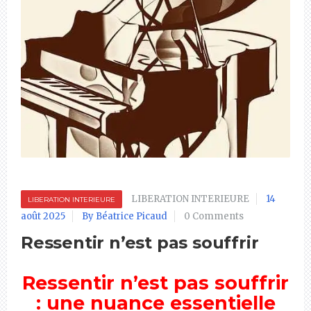
LIBERATION INTERIEURE
14
LIBERATION INTERIEURE
août 2025
By Béatrice Picaud
0 Comments
Ressentir n’est pas souffrir
Ressentir n’est pas souffrir
: une nuance essentielle