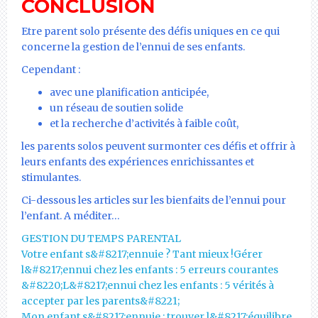
CONCLUSION
Etre parent solo présente des défis uniques en ce qui
concerne la gestion de l’ennui de ses enfants.
Cependant :
avec une planification anticipée,
un réseau de soutien solide
et la recherche d’activités à faible coût,
les parents solos peuvent surmonter ces défis et offrir à
leurs enfants des expériences enrichissantes et
stimulantes.
Ci-dessous les articles sur les bienfaits de l’ennui pour
l’enfant. A méditer…
GESTION DU TEMPS PARENTAL
Votre enfant s&#8217;ennuie ? Tant mieux !
Gérer
l&#8217;ennui chez les enfants : 5 erreurs courantes
&#8220;L&#8217;ennui chez les enfants : 5 vérités à
accepter par les parents&#8221;
Mon enfant s&#8217;ennuie : trouver l&#8217;équilibre