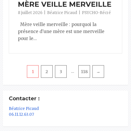
MÈRE VEILLE MERVEILLE
8 juillet 2026
Béatrice Picaud
PSYCHO-Récré
Mère veille merveille : pourquoi la
présence d’une mère est une merveille
pour le...
Pagination
1
2
3
118
→
…
Contacter :
Béatrice Picaud
06.11.12.63.07