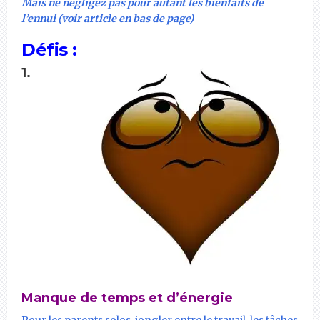
Mais ne négligez pas pour autant les bienfaits de
l’ennui (voir article en bas de page)
Défis :
1.
Manque de temps et d’énergie